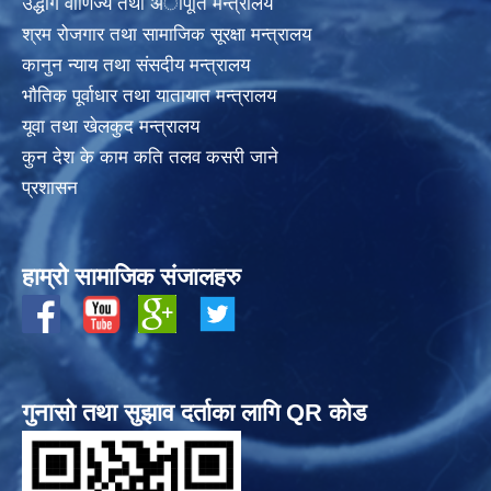
उद्धोग वाणिज्य तथा अापूर्ति मन्त्रालय
श्रम रोजगार तथा सामाजिक सूरक्षा मन्त्रालय
कानुन न्याय तथा संसदीय मन्त्रालय
भाैतिक पूर्वाधार तथा यातायात मन्त्रालय
यूवा तथा खेलकुद मन्त्रालय
कुन देश के काम कति तलव कसरी जाने
प्रशासन
हाम्रो सामाजिक संजालहरु
गुनासो तथा सुझाव दर्ताका लागि QR कोड