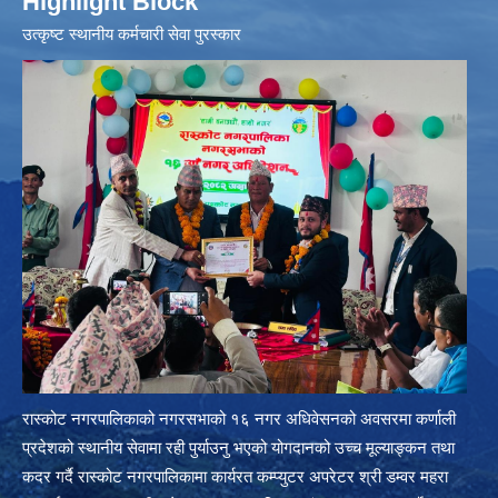
Highlight Block
उत्‍कृष्ट स्थानीय कर्मचारी सेवा पुरस्कार
रास्कोट नगरपालिकाको नगरसभाको १६ नगर अधिवेसनको अवसरमा कर्णाली
प्रदेशको स्थानीय सेवामा रही पुर्याउनु भएको योगदानको उच्च मूल्याङ्कन तथा
कदर गर्दै रास्कोट नगरपालिकामा कार्यरत कम्प्युटर अपरेटर श्री डम्वर महरा