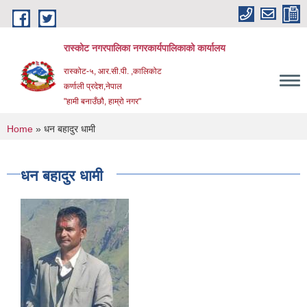
Skip to main content
रास्कोट नगरपालिका नगरकार्यपालिकाको कार्यालय
रास्कोट-५, आर.सी.पी. ,कालिकोट
कर्णाली प्रदेश,नेपाल
"हामी बनाउँछौ, हाम्रो नगर"
You are here
Home
» धन बहादुर धामी
धन बहादुर धामी