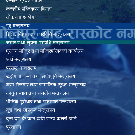
कर्णाली प्रदेश पोर्टल
केन्द्रीय पन्जिकरण बिभाग
लोकसेवा आयोग
गृह मन्त्रालय
शिक्षा, बिज्ञान तथा प्रविधि मन्त्रालय
संचार तथा सूचना प्रविधि मन्त्रालय
प्रधान मन्त्रि तथा मन्त्रिपरिषदको कार्यालय
अर्थ मन्त्रालय
परराष्ट्र् मन्त्रालय
उद्धोग वाणिज्य तथा अापूर्ति मन्त्रालय
श्रम रोजगार तथा सामाजिक सूरक्षा मन्त्रालय
कानुन न्याय तथा संसदीय मन्त्रालय
भाैतिक पूर्वाधार तथा यातायात मन्त्रालय
यूवा तथा खेलकुद मन्त्रालय
कुन देश के काम कति तलव कसरी जाने
प्रशासन