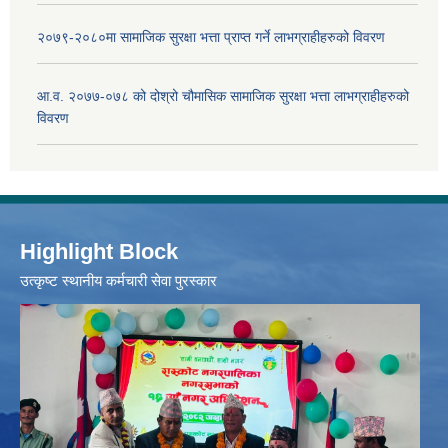
२०७९-२०८०मा सामाजिक सुरक्षा भत्ता प्राप्त गर्ने लाभग्राहीहरुको विवरण
आ.व. २०७७-०७८ को दोश्रो चौमासिक सामाजिक सुरक्षा भत्ता लाभग्राहीहरुको
विवरण
Highlight Block
उत्‍कृष्ट स्थानीय कर्मचारी सेवा पुरस्कार