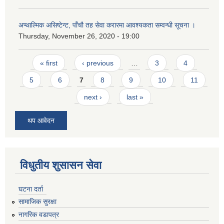
अप्थाल्मिक असिष्टेन्ट, पाँचौ तह सेवा करारमा आवश्यकता सम्वन्धी सूचना ।
Thursday, November 26, 2020 - 19:00
Pages
« first
‹ previous
…
3
4
5
6
7
8
9
10
11
next ›
last »
थप आवेदन
विधुतीय शुसासन सेवा
घटना दर्ता
सामाजिक सुरक्षा
नागरिक वडापत्र