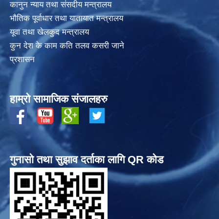
कानुन न्याय तथा संसदीय मन्त्रालय
भाैतिक पूर्वाधार तथा यातायात मन्त्रालय
यूवा तथा खेलकुद मन्त्रालय
कुन देश के काम कति तलव कसरी जाने
प्रशासन
हाम्रो सामाजिक संजालहरु
गुनासो तथा सुझाव दर्ताका लागि QR कोड