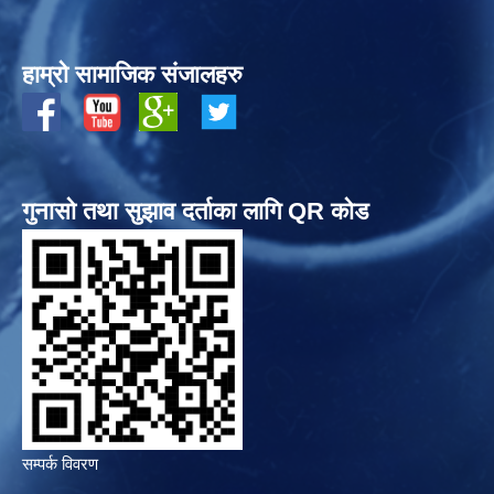
हाम्रो सामाजिक संजालहरु
गुनासो तथा सुझाव दर्ताका लागि QR कोड
सम्पर्क विवरण