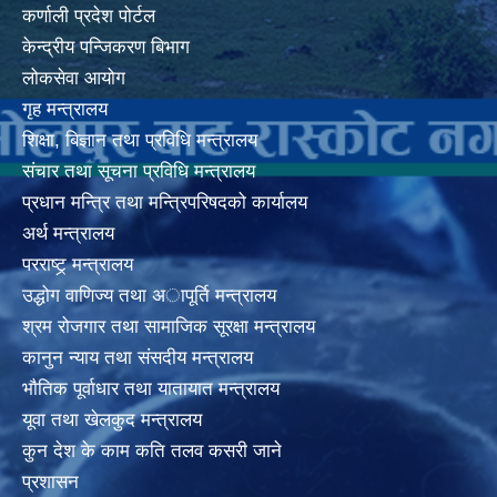
कर्णाली प्रदेश पोर्टल
केन्द्रीय पन्जिकरण बिभाग
लोकसेवा आयोग
गृह मन्त्रालय
शिक्षा, बिज्ञान तथा प्रविधि मन्त्रालय
संचार तथा सूचना प्रविधि मन्त्रालय
प्रधान मन्त्रि तथा मन्त्रिपरिषदको कार्यालय
अर्थ मन्त्रालय
परराष्ट्र् मन्त्रालय
उद्धोग वाणिज्य तथा अापूर्ति मन्त्रालय
श्रम रोजगार तथा सामाजिक सूरक्षा मन्त्रालय
कानुन न्याय तथा संसदीय मन्त्रालय
भाैतिक पूर्वाधार तथा यातायात मन्त्रालय
यूवा तथा खेलकुद मन्त्रालय
कुन देश के काम कति तलव कसरी जाने
प्रशासन