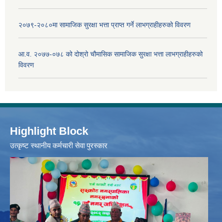
२०७९-२०८०मा सामाजिक सुरक्षा भत्ता प्राप्त गर्ने लाभग्राहीहरुको विवरण
आ.व. २०७७-०७८ को दोश्रो चौमासिक सामाजिक सुरक्षा भत्ता लाभग्राहीहरुको
विवरण
Highlight Block
उत्‍कृष्ट स्थानीय कर्मचारी सेवा पुरस्कार