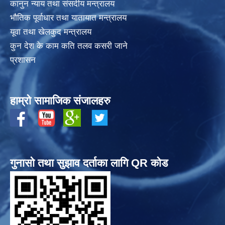
कानुन न्याय तथा संसदीय मन्त्रालय
भाैतिक पूर्वाधार तथा यातायात मन्त्रालय
यूवा तथा खेलकुद मन्त्रालय
कुन देश के काम कति तलव कसरी जाने
प्रशासन
हाम्रो सामाजिक संजालहरु
गुनासो तथा सुझाव दर्ताका लागि QR कोड