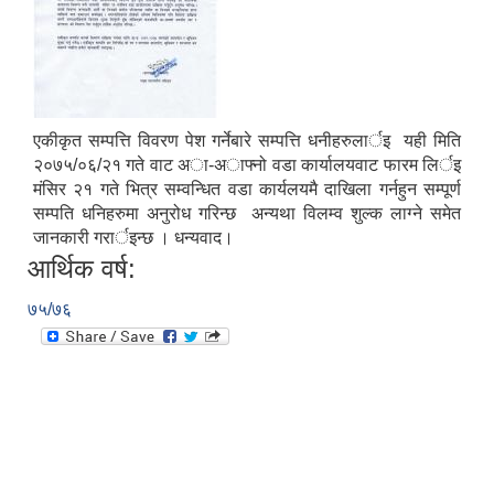
एकीकृत सम्पत्ति विवरण पेश गर्नेबारे सम्पत्ति धनीहरुलार्इ यही मिति
२०७५/०६/२१ गते वाट अा-अाफ्नो वडा कार्यालयवाट फारम लिर्इ
मंसिर २१ गते भित्र सम्वन्धित वडा कार्यलयमै दाखिला गर्नहुन सम्पूर्ण
सम्पति धनिहरुमा अनुरोध गरिन्छ अन्यथा विलम्व शुल्क लाग्ने समेत
जानकारी गरार्इन्छ । धन्यवाद।
आर्थिक वर्ष:
७५/७६