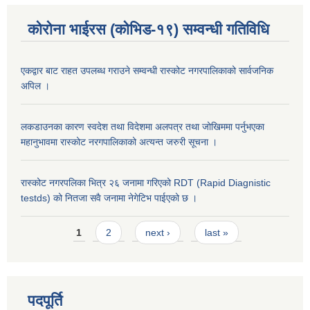
कोरोना भाईरस (कोभिड-१९) सम्वन्धी गतिविधि
एकद्वार बाट राहत उपलब्ध गराउने सम्वन्धी रास्कोट नगरपालिकाको सार्वजनिक
अपिल ।
लकडाउनका कारण स्वदेश तथा विदेशमा अलपत्र तथा जोखिममा पर्नुभएका
महानुभावमा रास्कोट नरगपालिकाको अत्यन्त जरुरी सूचना ।
रास्कोट नगरपलिका भित्र २६ जनामा गरिएको RDT (Rapid Diagnistic
testds) को नितजा सवै जनामा नेगेटिभ पाईएको छ ।
Pages
1
2
next ›
last »
पदपूर्ति